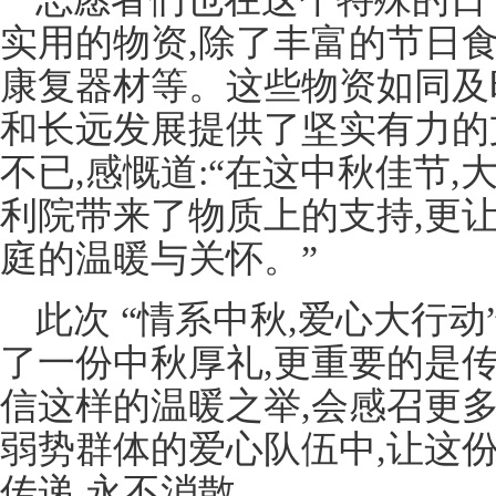
实用的物资,除了丰富的节日
康复器材等。这些物资如同及
和长远发展提供了坚实有力的
不已,感慨道:“在这中秋佳节,
利院带来了物质上的支持,更
庭的温暖与关怀。”
此次 “情系中秋,爱心大行
了一份中秋厚礼,更重要的是
信这样的温暖之举,会感召更
弱势群体的爱心队伍中,让这
传递,永不消散 。