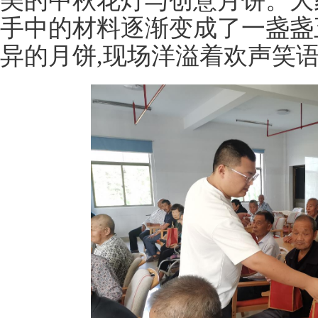
美的中秋花灯与创意月饼。大
手中的材料逐渐变成了一盏盏
异的月饼,现场洋溢着欢声笑