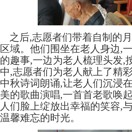
之后,志愿者们带着自制的月
区域。他们围坐在老人身边,
的趣事,一边为老人梳理头发,
中,志愿者们为老人献上了精
中秋诗词朗诵,让老人们沉浸
美的歌曲演唱,一首首老歌唤
人们脸上绽放出幸福的笑容,
温馨难忘的时光。