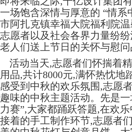
即将来临之际,千亿设计集团
一场饱含深情与厚意的 “情系
市阿扎克镇幸福大院福利院温
志愿者以及社会各界力量纷纷
老人们送上节日的关怀与慰问
活动当天,志愿者们怀揣着
用品,共计8000元,满怀热忱
感受到中秋的欢乐氛围,志愿
趣味的中秋主题活动。先是一
力赛”,大家都踊跃答题,在欢
接着的手工制作环节,志愿者