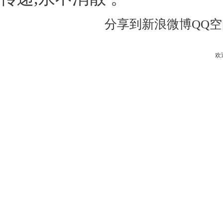
分享到
新浪微博
QQ
欢