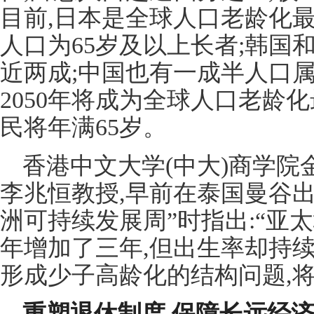
目前,日本是全球人口老龄化最严
人口为65岁及以上长者;韩国
近两成;中国也有一成半人口属
2050年将成为全球人口老龄
民将年满65岁。
香港中文大学(中大)商学
李兆恒教授,早前在泰国曼谷
洲可持续发展周”时指出:“亚
年增加了三年,但出生率却持续
形成少子高龄化的结构问题,
重塑退休制度
保障长远经