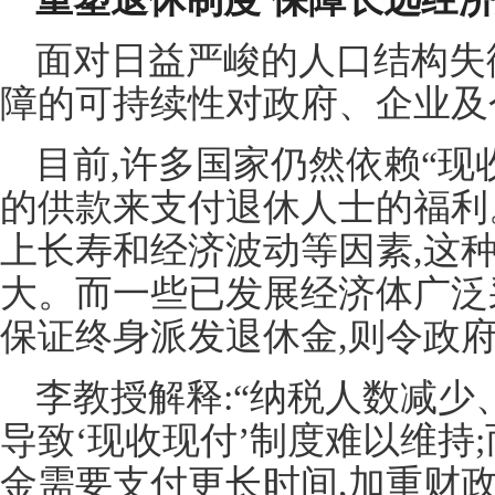
面对日益严峻的人口结构失衡
障的可持续性对政府、企业及
目前,许多国家仍然依赖“现
的供款来支付退休人士的福利
上长寿和经济波动等因素,这
大。而一些已发展经济体广泛采
保证终身派发退休金,则令政
李教授解释:“纳税人数减少
导致‘现收现付’制度难以维持
金需要支付更长时间,加重财