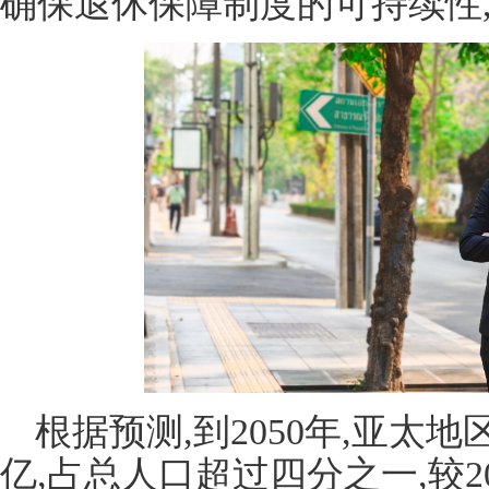
确保退休保障制度的可持续性
根据预测,到2050年,亚太地
亿,占总人口超过四分之一,较20