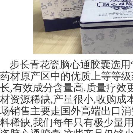
步长青花瓷脑心通胶囊选用“
药材原产区中的优质上等等级
长,有效成分含量高,质量疗效
材资源稀缺,产量很小,收购成
场销售主要走国外高端出口消
料稀缺,我们每年只有极少量