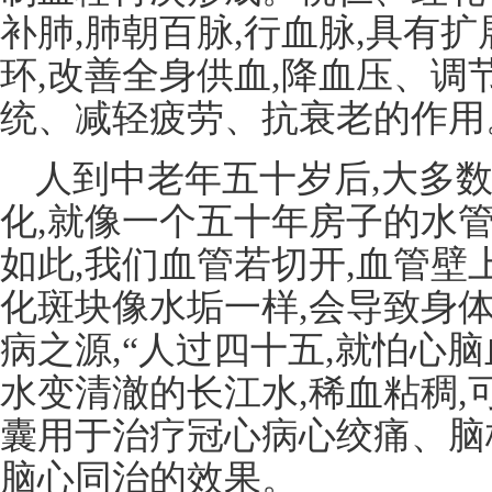
补肺,肺朝百脉,行血脉,具有
环,改善全身供血,降血压、调
统、减轻疲劳、抗衰老的作用
人到中老年五十岁后,大多
化,就像一个五十年房子的水
如此,我们血管若切开,血管
化斑块像水垢一样,会导致身
病之源,“人过四十五,就怕心
水变清澈的长江水,稀血粘稠
囊用于治疗冠心病心绞痛、脑
脑心同治的效果。