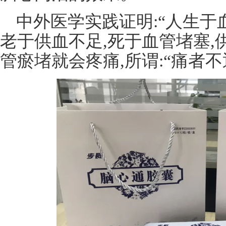
中外医学实践证明:“人生于
老于供血不足,死于血管堵塞,
管瘀堵就会疼痛,所谓:“痛者不