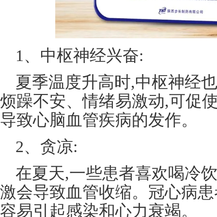
1、中枢神经兴奋:
夏季温度升高时,中枢神经也
烦躁不安、情绪易激动,可促
导致心脑血管疾病的发作。
2、贪凉:
在夏天,一些患者喜欢喝冷
激会导致血管收缩。冠心病患
容易引起感染和心力衰竭。