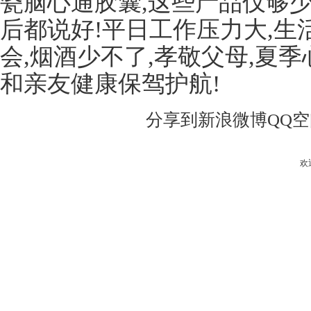
瓷脑心通胶囊,这些产品仅够
后都说好!平日工作压力大,生
会,烟酒少不了,孝敬父母,夏
和亲友健康保驾护航!
分享到
新浪微博
QQ
欢