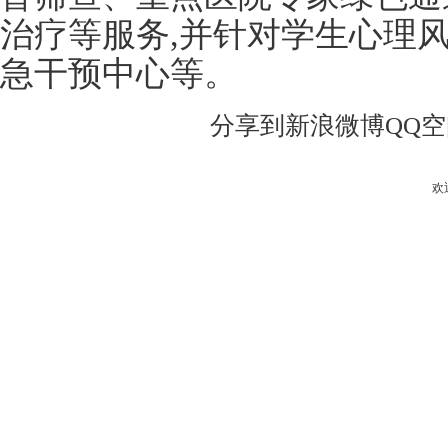
治疗等服务,并针对学生心理
急干预中心等。
分享到
新浪微博
QQ
欢