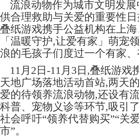
流浪动物作为城市文明发展
供合理救助与关爱的重要性日
叠纸游戏携手公益机构在上海
「温暖守护,让爱有家」萌宠
浪的毛孩子们度过一个有家、
11月2日-11月3日,叠纸
天地广场落地活动首站,两天的
爱的待领养流浪动物,还设有
科普、宠物义诊等环节,吸引
社会呼吁“领养代替购买”“关
市”。