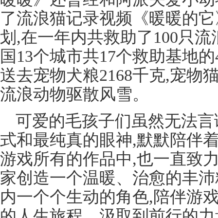
了流浪猫记录视频《暖暖的它
划,在一年内共救助了100只流
国13个城市共17个救助基地的4
送去宠物犬粮2168千克,宠物
流浪动物驱散风雪。
可爱的毛孩子们虽然无法言
式和最纯真的眼神,默默陪伴
游戏所有的作品中,也一直致
家创造一个温暖、治愈的丰沛
内一个个生动的角色,陪伴游
的人生旅程、汲取到前行的力