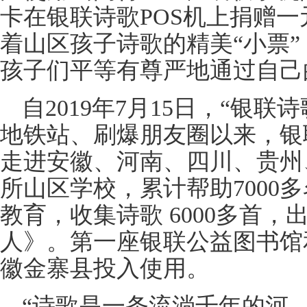
卡在银联诗歌POS机上捐赠
着山区孩子诗歌的精美“小票
孩子们平等有尊严地通过自己
自2019年7月15日，“银联
地铁站、刷爆朋友圈以来，银
走进安徽、河南、四川、贵州
所山区学校，累计帮助7000
教育，收集诗歌 6000多首
人》。第一座银联公益图书馆
徽金寨县投入使用。
“诗歌是一条流淌千年的河