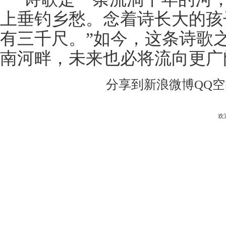
上垂钓乡愁。念着诗长大的孩
有三千尺。”如今，这条诗歌
南河畔，未来也必将流向更广
分享到
新浪微博
QQ
欢