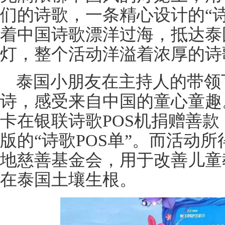
们的诗歌，一条精心设计的“
着中国诗歌漂洋过海，抵达泰
灯，整个活动洋溢着浓厚的诗
泰国小朋友在主持人的带领
诗，感受来自中国的童心童趣
卡在银联诗歌POS机捐赠善
版的“诗歌POS单”。而活动
地慈善基金会，用于改善儿童
在泰国土壤生根。