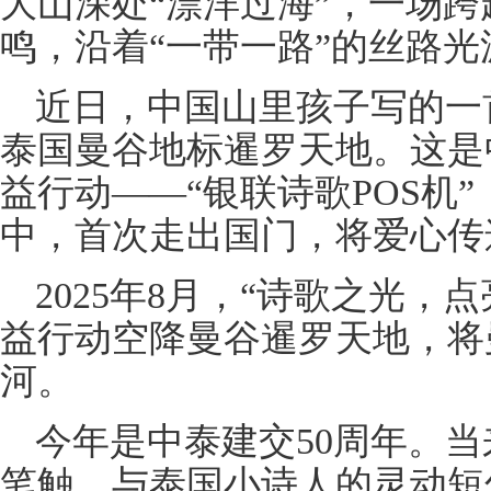
大山深处“漂洋过海”，一场
鸣，沿着“一带一路”的丝路
近日，中国山里孩子写的一
泰国曼谷地标暹罗天地。这是中
益行动——“银联诗歌POS机
中，首次走出国门，将爱心传
2025年8月，“诗歌之光，
益行动空降曼谷暹罗天地，将
河。
今年是中泰建交50周年。
笔触，与泰国小诗人的灵动短