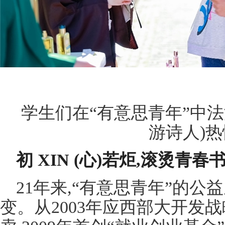
学生们在“有意思青年”中法
游诗人)
初
XIN
(心)若炬,滚烫青
21年来,“有意思青年”的
变。从2003年应西部大开发