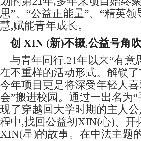
划的第21年,多年来项目始终
思”、“公益正能量”、“精英
慧,赋能青年成长。
创
XIN
(新)不辍,公益号
与青年同行,21年以来“有
在不重样的活动形式。解锁了Yout
今年项目更是将深受年轻人喜
会”搬进校园。通过一出名为“寻
现了穿越回大学时期的主人公,
程中,找回公益初XIN(心)、开
XIN(星)的故事。在中法主