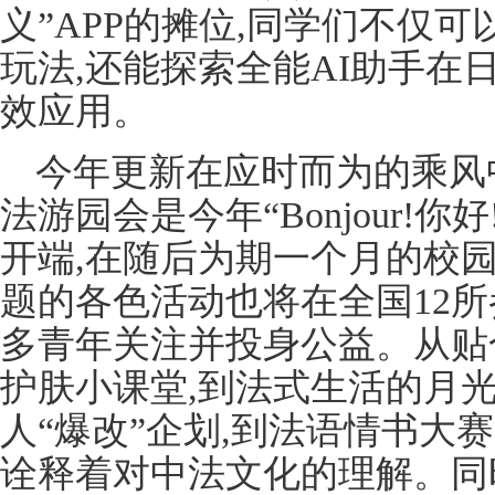
义”APP的摊位,同学们不仅
玩法,还能探索全能AI助手在
效应用。
今年更新在应时而为的乘风
法游园会是今年“Bonjour!
开端,在随后为期一个月的校
题的各色活动也将在全国12所
多青年关注并投身公益。从贴
护肤小课堂,到法式生活的月光
人“爆改”企划,到法语情书大
诠释着对中法文化的理解。同