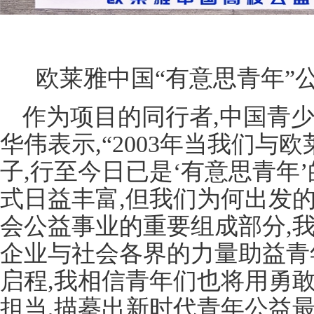
欧莱雅中国“有意思青年”公
作为项目的同行者,中国青
华伟表示,“2003年当我们
子,行至今日已是‘有意思青年’
式日益丰富,但我们为何出发
会公益事业的重要组成部分,
企业与社会各界的力量助益青年
启程,我相信青年们也将用勇
担当,描摹出新时代青年公益最