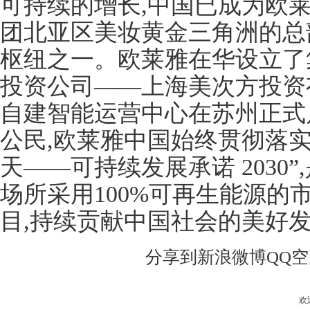
可持续的增长,中国已成为欧
团北亚区美妆黄金三角洲的总
枢纽之一。欧莱雅在华设立了
投资公司——上海美次方投资
自建智能运营中心在苏州正式
公民,欧莱雅中国始终贯彻落实
天——可持续发展承诺 2030
场所采用100%可再生能源的
目,持续贡献中国社会的美好
分享到
新浪微博
QQ
欢