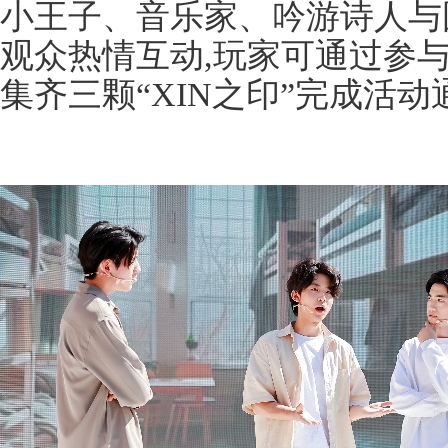
小王子、音乐家、吟游诗人与国
观众热情互动,玩家可通过参
集齐三颗“XIN之印”完成活动