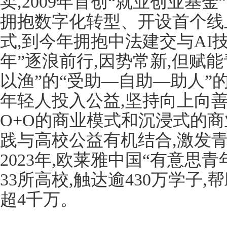
卖,2009年首创“就业创业基金
拥抱数字化转型、开设首个线
式,到今年拥抱中法建交与AI
年”逐浪前行,因势常新,但赋
以渔”的“受助—自助—助人”
年轻人投入公益,坚持向上向善
O+O的商业模式和沉浸式的商
践与高校公益有机结合,激发
2023年,欧莱雅中国“有意思
33所高校,触达逾430万学子,
超4千万。