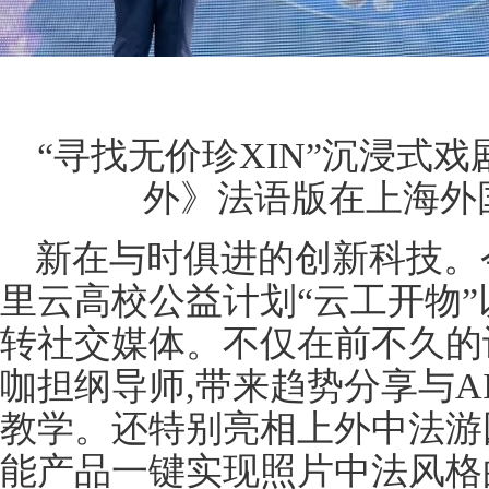
“寻找无价珍XIN”沉浸式
外》法语版在上海外
新在与时俱进的创新科技。今
里云高校公益计划“云工开物”
转社交媒体。不仅在前不久的
咖担纲导师,带来趋势分享与A
教学。还特别亮相上外中法游园
能产品一键实现照片中法风格