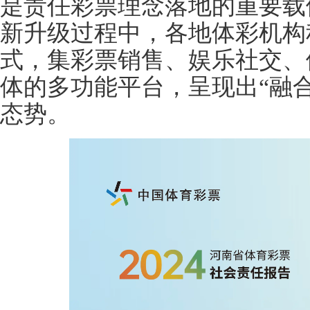
是责任彩票理念落地的重要载体
新升级过程中，各地体彩机构积
式，集彩票销售、娱乐社交、
体的多功能平台，呈现出“融
态势。