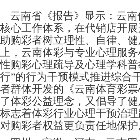
云南省《报告》显示：云南
核心工作体系，在代销店开展
助购彩者树立理性、自律、健
上，云南体彩与专业心理服务
性购彩心理疏导及心理学科普
行”的行为干预模式推进综合
者群体开发的《云南体育彩票
了体彩公益理念，又倡导了健
标志着体彩行业心理干预治理
对购彩者权益更负责任地保护