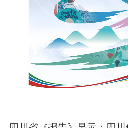
四川省《报告》显示：四川