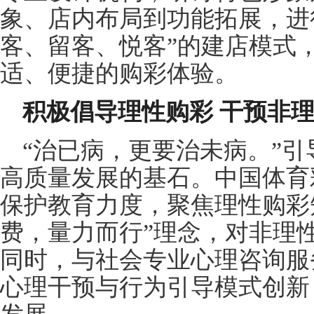
象、店内布局到功能拓展，进
客、留客、悦客”的建店模式
适、便捷的购彩体验。
积极倡导理性购彩 干预非
“治已病，更要治未病。”
高质量发展的基石。中国体育
保护教育力度，聚焦理性购彩
费，量力而行”理念，对非理
同时，与社会专业心理咨询服
心理干预与行为引导模式创新