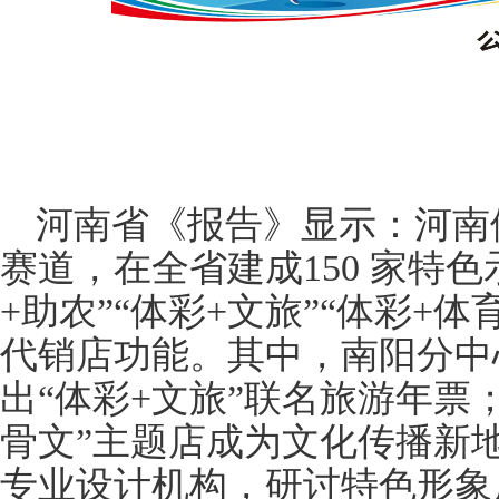
河南省《报告》显示：河南
赛道，在全省建成150 家特
+助农”“体彩+文旅”“体彩+
代销店功能。其中，南阳分中
出“体彩+文旅”联名旅游年票
骨文”主题店成为文化传播新
专业设计机构，研讨特色形象