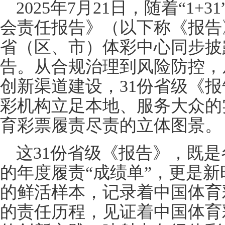
2025年7月21日，随着“1+
会责任报告》（以下称《报告
省（区、市）体彩中心同步披
告。从合规治理到风险防控，
创新渠道建设，31份省级《
彩机构立足本地、服务大众的
育彩票履责尽责的立体图景。
这31份省级《报告》，既
的年度履责“成绩单”，更是
的鲜活样本，记录着中国体育
的责任历程，见证着中国体育