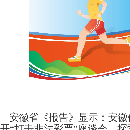
安徽省《报告》显示：安徽
开“打击非法彩票”座谈会，