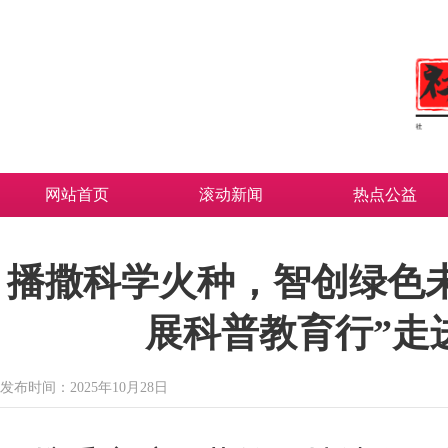
网站首页
滚动新闻
热点公益
播撒科学火种，智创绿色未
展科普教育行”走
发布时间：2025年10月28日