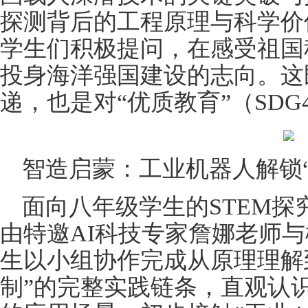
探测背后的工程原理与科学价
学生们积极提问，在感受祖国
投身海洋强国建设的志向。这
递，也是对“优质教育”（SD
智造启蒙：工业机器人解锁“
面向八年级学生的STEM
由特邀AI科技专家詹娜老师
生以小组协作完成从原理理解
制”的完整实践链条，直观认