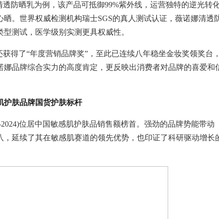
娜清透防晒乳为例，该产品可抵御99%紫外线，运营独特的逆光转
晒。世界权威检测机构瑞士SGS的真人测试认证，薇诺娜清透
类型测试，医学级别实测更具权威性。
还获得了“年度营销品牌奖”，至此已连续八年稳坐金妆奖领奖台
诺娜品牌综合实力的高度肯定，更反映出消费者对品牌的喜爱和
肌护肤品牌国货护肤标杆
-2024)位居中国敏感肌护肤品销售额榜首。强劲的品牌势能带动
第八，延续了其在敏感肌赛道的领先优势，也印证了科研驱动增长