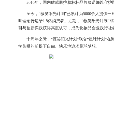
2016年，国内敏感肌护肤标杆品牌薇诺娜以守
至今，“薇笑阳光计划”已累计为5000余人提供
晒理念传递给1.8亿消费者。近期， “薇笑阳光计划”
耕与创新实践获得高度认可，成为化妆品企业践行社
十周年之际，“薇笑阳光计划”联合“星球计划”在
学防晒的前提下自由、快乐地追求足球梦想。