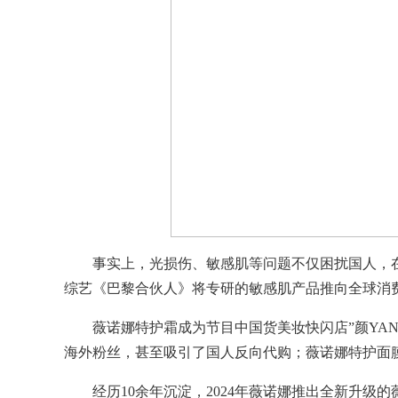
事实上，光损伤、敏感肌等问题不仅困扰国人，
综艺《巴黎合伙人》将专研的敏感肌产品推向全球消
薇诺娜特护霜成为节目中国货美妆快闪店”颜YA
海外粉丝，甚至吸引了国人反向代购；薇诺娜特护面
经历10余年沉淀，2024年薇诺娜推出全新升级