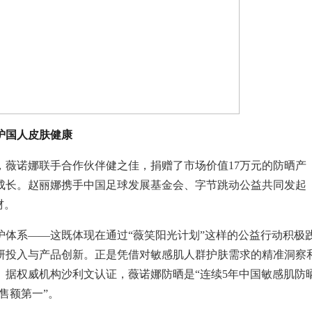
护国人皮肤健康
上，薇诺娜联手合作伙伴健之佳，捐赠了市场价值17万元的防晒产
成长。赵丽娜携手中国足球发展基金会、字节跳动公益共同发起
材。
护体系——这既体现在通过“薇笑阳光计划”这样的公益行动积极
研投入与产品创新。正是凭借对敏感肌人群护肤需求的精准洞察
。据权威机构沙利文认证，薇诺娜防晒是“连续5年中国敏感肌防
售额第一”。