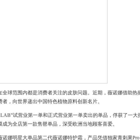
在全球范围内都是消费者关注的皮肤问题。近期，薇诺娜借助热
费者，向世界递出中国特色植物原料创新名片。
NLAB”试营业第一单和正式营业第一单卖出的单品，俘获了一大
膜成为全店第一款售罄单品，深受欧洲当地顾客喜爱。
的薇诺娜明星大单品第二代薇诺娜特护霜，产品凭借独家青刺果Pro