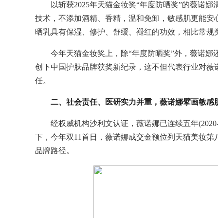
以斩获2025年天猫金妆奖“年度防晒奖”的薇诺
技术，不添加酒精、香精，温和免卸，敏感肌更能安心
晒乳具有保湿、修护、舒缓、褪红的功效，相比常规
今年天猫金妆奖上，除“年度防晒奖”外，薇诺娜
创下中国护肤品牌获奖新纪录，这不但代表行业对薇
任。
二、社会责任、医研实力并重，薇诺娜擘画敏感
经权威机构沙利文认证，薇诺娜已连续五年(2020
下，今年双11首日，薇诺娜成交金额位列天猫美妆
品牌路径。