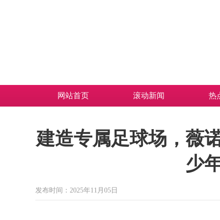
网站首页
滚动新闻
热
建造专属足球场，薇诺
少
发布时间：2025年11月05日