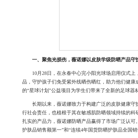
一、聚焦光损伤，薇诺娜以皮肤学级防晒产品守
10月28日，在永春中心完小阳光球场启用仪式
品，守护孩子们免受紫外线晒伤晒红，助力他们健康
的“星球计划”公益项目为学生们带来了全新的足球器
长期以来，薇诺娜致力于构建广泛的皮肤健康守
行社会责任，也植根于其在敏感肌防晒领域持续的科
扎实的产品力，薇诺娜防晒产品赢得了市场广泛认可
护肤品销售额第一”和“连续4年国货防晒护肤品全国销