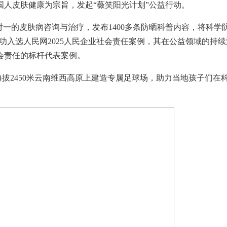
护国人皮肤健康为宗旨，发起“薇笑阳光计划”公益行动。
一对一的皮肤病咨询与治疗，发布1400多条防晒科普内容，将科学
成功入选人民网2025人民企业社会责任案例，其在公益领域的持续
会责任的标杆代表案例。
海拔2450米云南维西高原上建造专属足球场，助力当地孩子们在