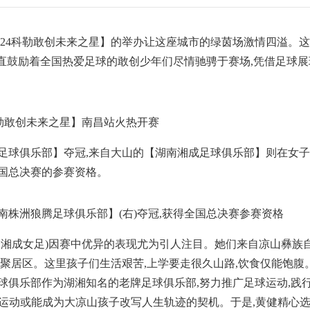
,但【2024科勒敢创未来之星】的举办让这座城市的绿茵场激情四溢。
一直鼓励着全国热爱足球的敢创少年们尽情驰骋于赛场,凭借足球展
4科勒敢创未来之星】南昌站火热开赛
足球俱乐部】夺冠,来自大山的【湖南湘成足球俱乐部】则在女
国总决赛的参赛资格。
湖南株洲狼腾足球俱乐部】(右)夺冠,获得全国总决赛参赛资格
:湘成女足)因赛中优异的表现尤为引人注目。她们来自凉山彝族
族聚居区。这里孩子们生活艰苦,上学要走很久山路,饮食仅能饱腹
球俱乐部作为湖湘知名的老牌足球俱乐部,努力推广足球运动,践
球运动或能成为大凉山孩子改写人生轨迹的契机。于是,黄健精心