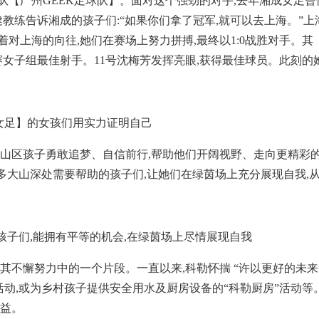
女队【广州GEEK足球队】。面对这个强劲的对手,去年湘成女足曾
教练告诉湘成的孩子们:“如果你们拿了冠军,就可以去上海。”上海
对上海的向往,她们在赛场上努力拼搏,最终以1:0战胜对手。其
比赛女子组最佳射手。11号沈梅芳发挥亮眼,获得最佳球员。此刻的
女足】的女孩们用实力证明自己
力山区孩子勇敢追梦、自信前行,帮助他们开阔视野、走向更精彩
多大山深处需要帮助的孩子们,让她们在绿茵场上充分展现自我,
孩子们,能拥有平等的机会,在绿茵场上尽情展现自我
其不懈努力中的一个片段。一直以来,科勒怀揣 “许以更好的未来
活动,或为乡村孩子提供安全用水及厨房设备的“科勒厨房”活动等
公益。