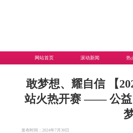
网站首页
滚动新闻
热
敢梦想、耀自信 【2
站火热开赛 —— 公
发布时间：2024年7月30日