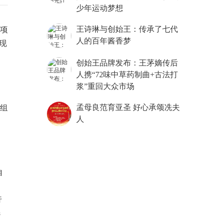
少年运动梦想
王诗琳与创始王：传承了七代
这项
人的百年酱香梦
现
创始王品牌发布：王茅嫡传后
人携“72味中草药制曲+古法打
浆”重回大众市场
孟母良范育亚圣 好心承颂冼夫
子组
人
自
。
行
选