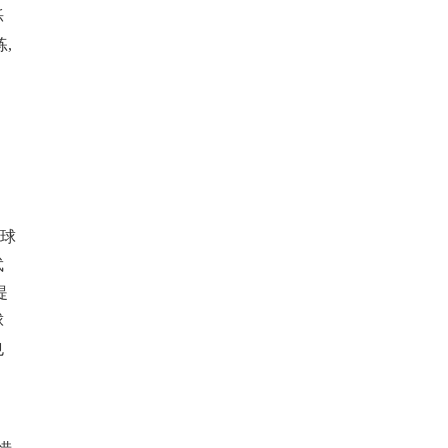
烁
,
足球
武
提
球
也