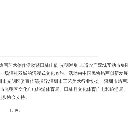
烙画艺术创作活动暨田林山韵·光明潮集-非遗农产双城互动市集
启一场深桂双城的沉浸式文化奇旅。活动由中国民协烙画创新发
圳市光明区委宣传部指导,深圳市工艺美术行业协会、深圳市烙画
圳市光明区文化广电旅游体育局、田林县文化体育广电和旅游局
进步协会支持。