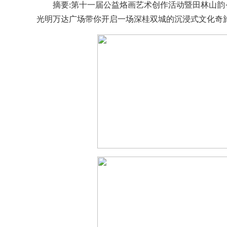
摘要:第十一届公益烙画艺术创作活动暨田林山韵·
光明万达广场带你开启一场深桂双城的沉浸式文化奇