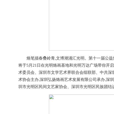
烙笔描春叠岭青,文博潮涌汇光明。第十一届公益
将于5月21日在光明烙画基地和光明万达广场带你开
术委员会、深圳市文学艺术界联合会组联部、中共深
术协会主办,深圳弘扬烙画艺术发展有限公司承办,深
圳市光明区民间文艺家协会、深圳市光明区民族团结