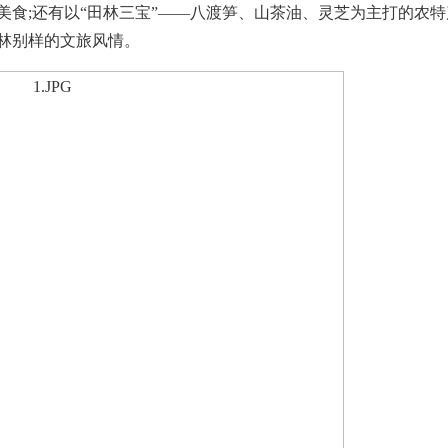
美食;还有以“田林三宝”——八渡笋、山茶油、灵芝为主打的农特
林别样的文旅风情。