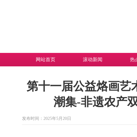
网站首页
滚动新闻
热
第十一届公益烙画艺
潮集-非遗农产
发布时间：2025年5月20日