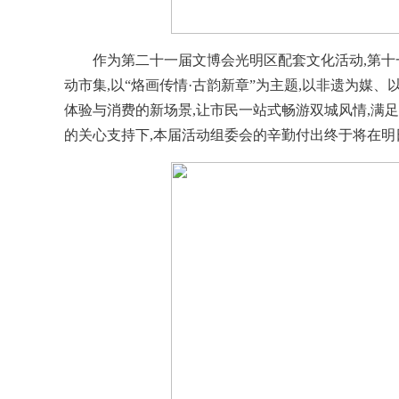
作为第二十一届文博会光明区配套文化活动,第十
动市集,以“烙画传情·古韵新章”为主题,以非遗为媒
体验与消费的新场景,让市民一站式畅游双城风情,满
的关心支持下,本届活动组委会的辛勤付出终于将在