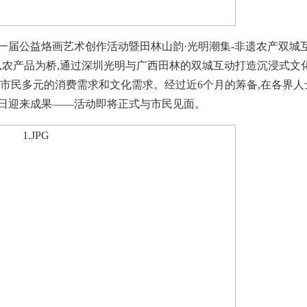
一届公益烙画艺术创作活动暨田林山韵·光明潮集-非遗农产双城
、以农产品为桥,通过深圳光明与广西田林的双城互动打造沉浸式文
足市民多元的消费需求和文化需求。经过近6个月的筹备,在各界人
明日迎来成果——活动即将正式与市民见面。