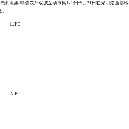
光明潮集-非遗农产双城互动市集即将于5月21日在光明烙画基地
旅。