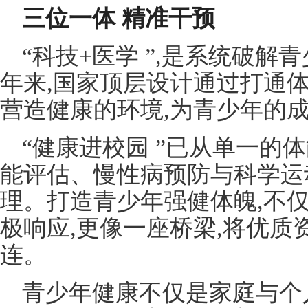
三位一体 精准干预
“科技+医学 ”,是系统破
年来,国家顶层设计通过打通
营造健康的环境,为青少年的
“健康进校园 ”已从单一的
能评估、慢性病预防与科学运
理。打造青少年强健体魄,不仅
极响应,更像一座桥梁,将优质
连。
青少年健康不仅是家庭与个