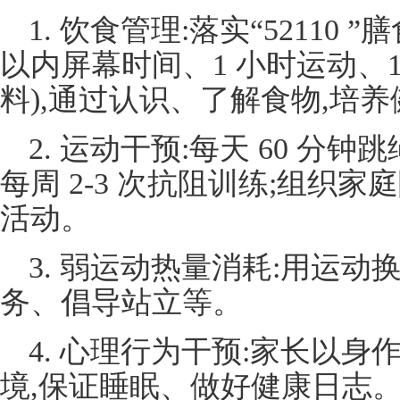
1. 饮食管理:落实“52110 
以内屏幕时间、1 小时运动、1
料),通过认识、了解食物,培
2. 运动干预:每天 60 分
每周 2-3 次抗阻训练;组织
活动。
3. 弱运动热量消耗:用运动
务、倡导站立等。
4. 心理行为干预:家长以身
境,保证睡眠、做好健康日志