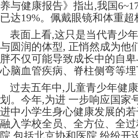
养与健康报告》指出,我国6~
已达19%。佩戴眼镜和体重超
表面上看,这只是当代青少年
与圆润的体型, 正悄然成为他
胖不仅可能导致成长中的自卑
心脑血管疾病、脊柱侧弯等埋
过去五年中,儿童青少年健
划。今年,为进 一步响应国家
进中小学生身心健康发展的若
融入学校全员、全方位、全过
院,包括北京协和医院,纷纷