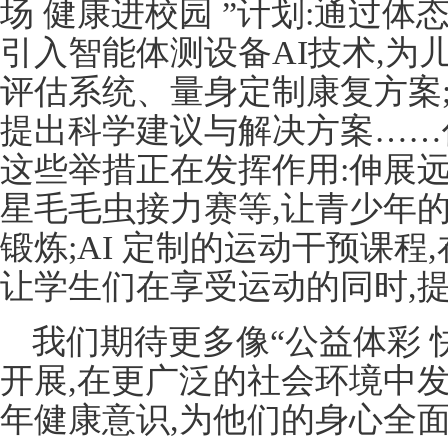
场 健康进校园 ”计划:通过体
引入智能体测设备AI技术,为
评估系统、量身定制康复方案
提出科学建议与解决方案……
这些举措正在发挥作用:伸展
星毛毛虫接力赛等,让青少年
锻炼;AI 定制的运动干预课程
让学生们在享受运动的同时,
我们期待更多像“公益体彩 
开展,在更广泛的社会环境中
年健康意识,为他们的身心全