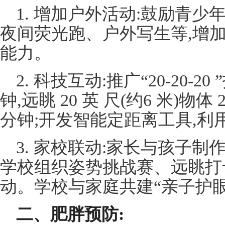
1. 增加户外活动:鼓励青
夜间荧光跑、户外写生等,增
能力。
2. 科技互动:推广“20-20-2
钟,远眺 20 英 尺(约6 米)物体
分钟;开发智能定距离工具,利用
3. 家校联动:家长与孩子制
学校组织姿势挑战赛、远眺打
动。学校与家庭共建“亲子护眼
二、肥胖预防: