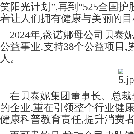
笑阳光计划”,再到“525全国护
着让人们拥有健康与美丽的目
2024年,薇诺娜母公司贝泰
公益事业,支持38个公益项目,
人。
在贝泰妮集团董事长、总裁
的企业,重在引领整个行业健
健康科普教育责任,提升消费