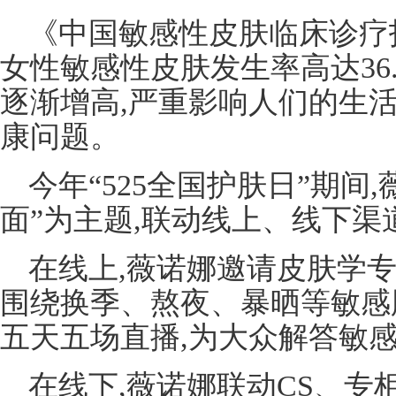
《中国敏感性皮肤临床诊疗指南
女性敏感性皮肤发生率高达36.
逐渐增高,严重影响人们的生
康问题。
今年“525全国护肤日”期间
面”为主题,联动线上、线下渠
在线上,薇诺娜邀请皮肤学专
围绕换季、熬夜、暴晒等敏感
五天五场直播,为大众解答敏
在线下,薇诺娜联动CS、专