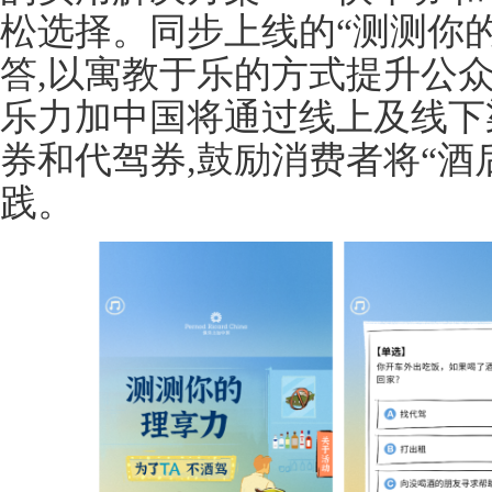
松选择。同步上线的“测测你
答,以寓教于乐的方式提升公
乐力加中国将通过线上及线下渠
券和代驾券,鼓励消费者将“酒
践。