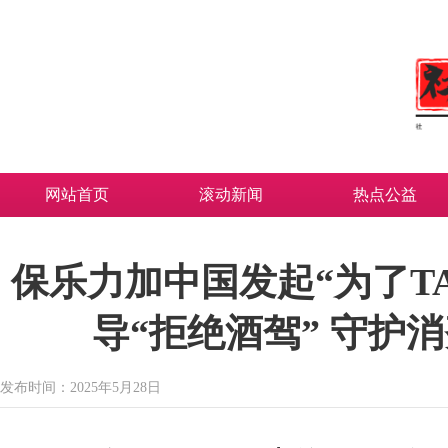
网站首页
滚动新闻
热点公益
保乐力加中国发起“为了T
导“拒绝酒驾” 守护
发布时间：2025年5月28日