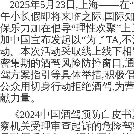
2025年5月23日,上海——在
午小长假即将来临之际,国际
保乐力加在倡导“理性欢聚”上
加中国宣布发起以“为了TA,
动。本次活动采取线上线下相
密集期的酒驾风险防控窗口,
驾方案指引等具体举措,积极倡
公众用切身行动拒绝酒驾,为
献力量。
《2024中国酒驾预防白皮书》
察机关受理审查起诉的危险驾驶