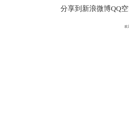
分享到
新浪微博
QQ
欢