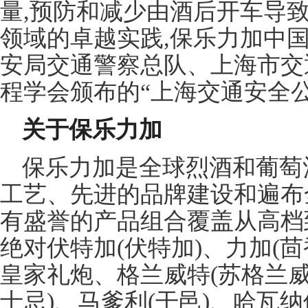
量,预防和减少由酒后开车导
领域的卓越实践,保乐力加中
安局交通警察总队、上海市交
程学会颁布的“上海交通安全
关于保乐力加
保乐力加是全球烈酒和葡萄
工艺、先进的品牌建设和遍布
有盛誉的产品组合覆盖从高档
绝对伏特加(伏特加)、力加(
皇家礼炮、格兰威特(苏格兰威
士忌)、马爹利(干邑)、哈瓦纳