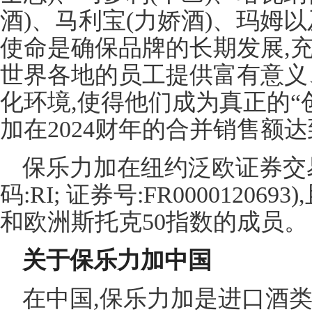
酒)、马利宝(力娇酒)、玛姆
使命是确保品牌的长期发展,
世界各地的员工提供富有意义
化环境,使得他们成为真正的“
加在2024财年的合并销售额达到
保乐力加在纽约泛欧证券交易所(
码:RI; 证券号:FR00001206
和欧洲斯托克50指数的成员。
关于保乐力加中国
在中国,保乐力加是进口酒类