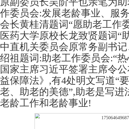
原副委员长吴阶平也亲笔为助
作委员会:发展老龄事业、服务
会长黄桂清题词“愿助老工作委
医药大学原校长龙致贤题词“助
中直机关委员会原常务副书记
绍祖题词:助老工作委员会:“热
国家主席习近平签署主席令公
益保障法》,有4处明文写道“
老、助老的美德”,助老是写
老龄工作和老龄事业!