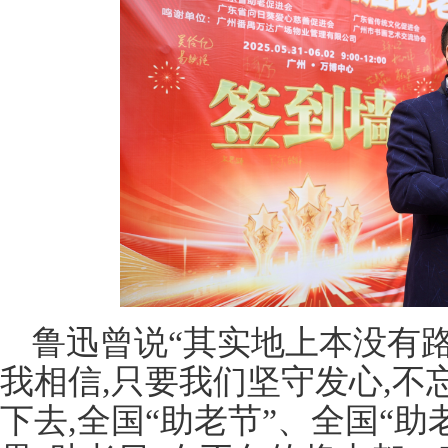
鲁迅曾说“其实地上本没有路
我相信,只要我们坚守发心,不
下去,全国“助老节”、全国“助