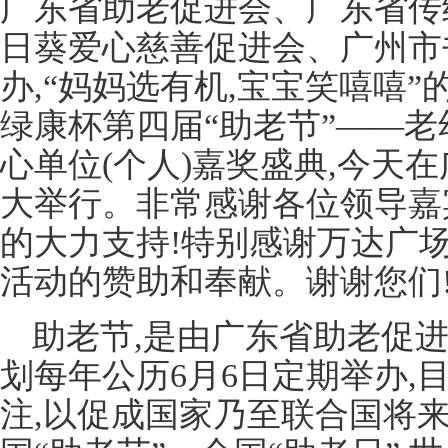
广东省助老促进会、广东省传
日葵爱心慈善促进会、广州市
办,“妈妈选有机,宝宝笑嘻嘻
绿康杯第四届“助老节”——
心单位(个人)嘉奖盛典,今天
大举行。非常感谢各位领导嘉
的大力支持!特别感谢万达广
活动的赞助和奉献。谢谢您们
助老节,是由广东省助老促进
划每年公历6月6日定期举办,
注,以促成国家乃至联合国将来