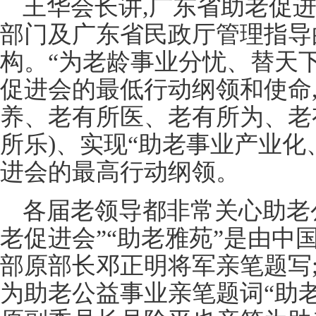
王华会长讲,广东省助老促进
部门及广东省民政厅管理指导
构。“为老龄事业分忧、替天
促进会的最低行动纲领和使命,
养、老有所医、老有所为、老
所乐)、实现“助老事业产业化
进会的最高行动纲领。
各届老领导都非常关心助老
老促进会”“助老雅苑”是由中
部原部长邓正明将军亲笔题写
为助老公益事业亲笔题词“助老