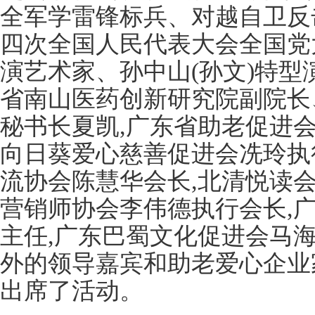
全军学雷锋标兵、对越自卫反
四次全国人民代表大会全国党
演艺术家、孙中山(孙文)特型演
省南山医药创新研究院副院长
秘书长夏凯,广东省助老促进
向日葵爱心慈善促进会冼玲执
流协会陈慧华会长,北清悦读
营销师协会李伟德执行会长,
主任,广东巴蜀文化促进会马
外的领导嘉宾和助老爱心企业
出席了活动。