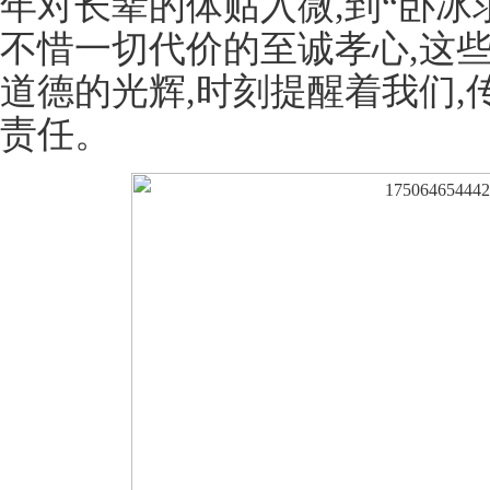
年对长辈的体贴入微,到“卧冰
不惜一切代价的至诚孝心,这
道德的光辉,时刻提醒着我们
责任。