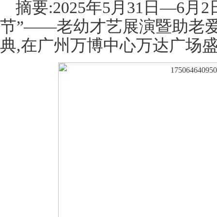
摘要:2025年5月31日—6
节”——老幼才艺展演暨助老爱
典,在广州万博中心万达广场