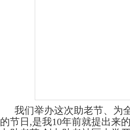
我们举办这次助老节、为
的节日,是我10年前就提出来