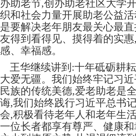
办助老节,创办助老社区大学
织和社会力量开展助老公益活
是要解决老年朋友最关心最直
友得到看得见、摸得着的实惠
感、幸福感。
王华继续讲到:十年砥砺耕耘
大爱无疆。我们始终牢记习近
民族的传统美德,爱老助老是
诲,我们始终践行习近平总书
会,积极看待老年人和老年生活
一位长者都享有尊严、健康和