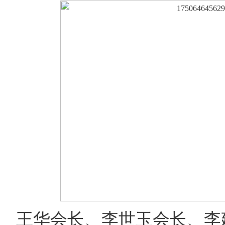
王华会长、李世玉会长、李