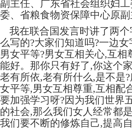
副主任、广东省社会组织妇工
委、省粮食物资保障中心原副
我在联合国发言时讲了两个字
么写的?大家们知道吗?一边女
男女平等?男女互相关心,互相
能好。那你只有好了,你这个
老有所依,老有所什么,是不是
女平等,男女互相尊重,互相
要加强学习呀?因为我们世界
的社会,那么我们女人经常都
我们要不断的修炼自己,提高