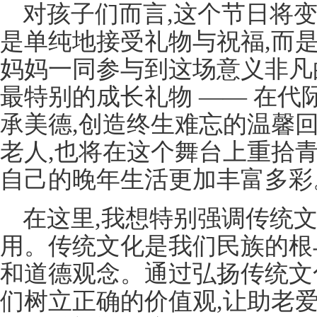
对孩子们而言,这个节日将
是单纯地接受礼物与祝福,而
妈妈一同参与到这场意义非凡
最特别的成长礼物 —— 在
承美德,创造终生难忘的温馨
老人,也将在这个舞台上重拾青
自己的晚年生活更加丰富多彩
在这里,我想特别强调传统
用。传统文化是我们民族的根
和道德观念。通过弘扬传统文
们树立正确的价值观,让助老