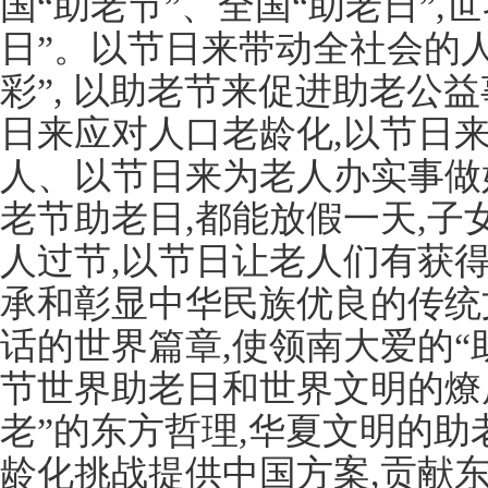
国“助老节”、全国“助老日”,
日”。以节日来带动全社会的人
彩”, 以助老节来促进助老公
日来应对人口老龄化,以节日
人、以节日来为老人办实事做好
老节助老日,都能放假一天,
人过节,以节日让老人们有获
承和彰显中华民族优良的传统
话的世界篇章,使领南大爱的“
节世界助老日和世界文明的燎
老”的东方哲理,华夏文明的助
龄化挑战提供中国方案,贡献