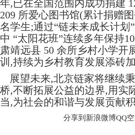
年,已在全国范围内成功捐建 1
209 所爱心图书馆(累计捐赠图书 
名学生;通过“链未来成长计划”资
中 “太阳花班”连续多年保持1
肃靖远县 50 余所乡村小学
训,持续为乡村教育发展添砖
展望未来,北京链家将继续秉
桥,不断拓展公益的边界,用
当,为社会的和谐与发展贡献
分享到
新浪微博
QQ