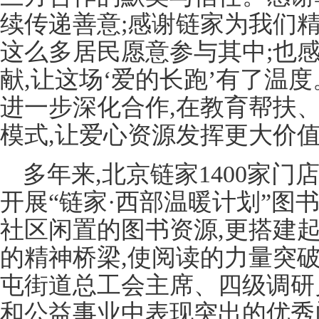
续传递善意;感谢链家为我们
这么多居民愿意参与其中;也
献,让这场‘爱的长跑’有了温
进一步深化合作,在教育帮扶
模式,让爱心资源发挥更大价值
多年来,北京链家1400家门
开展“链家·西部温暖计划”图
社区闲置的图书资源,更搭建
的精神桥梁,使阅读的力量突
屯街道总工会主席、四级调研
和公益事业中表现突出的优秀