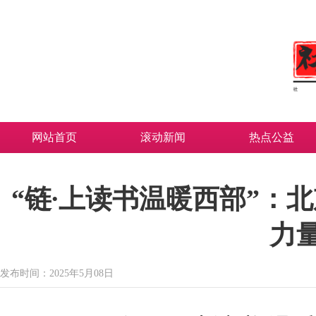
网站首页
滚动新闻
热点公益
“链∙上读书温暖西部”：
力
发布时间：2025年5月08日